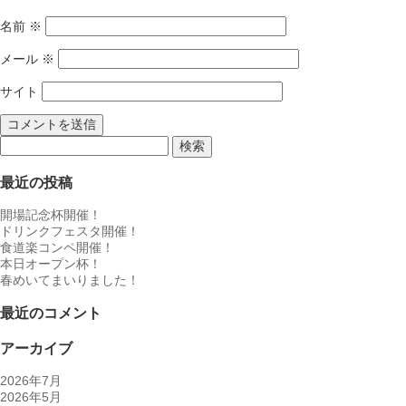
名前
※
メール
※
サイト
検
索:
最近の投稿
開場記念杯開催！
ドリンクフェスタ開催！
食道楽コンペ開催！
本日オープン杯！
春めいてまいりました！
最近のコメント
アーカイブ
2026年7月
2026年5月