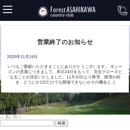
月別アーカイブ: 11月 2025
営業終了のお知らせ
2025年11月24日
いつもご愛顧いただきまことにありがとうございます。 今シー
ズンの営業につきまして、本日24日をもって、完全クローズと
なることが決定いたしました。11月10日より降雪、積雪が続
き、どうにか1日だけでも開場できないかその機会 […]
←
古い方へ
検
索: