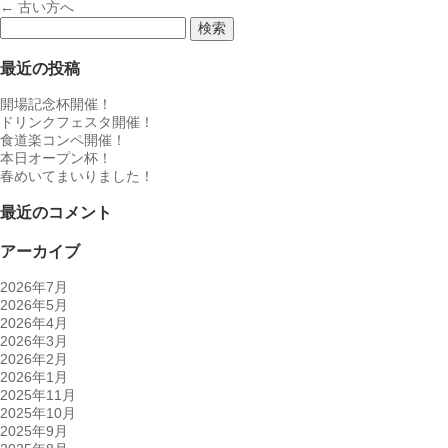
←
古い方へ
検
索:
最近の投稿
開場記念杯開催！
ドリンクフェスタ開催！
食道楽コンペ開催！
本日オープン杯！
春めいてまいりました！
最近のコメント
アーカイブ
2026年7月
2026年5月
2026年4月
2026年3月
2026年2月
2026年1月
2025年11月
2025年10月
2025年9月