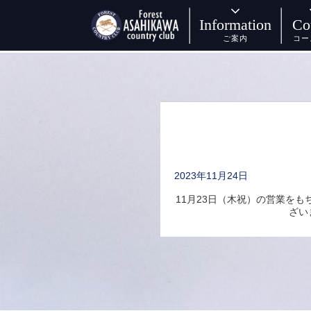
月別アーカイブ: 11月 2023
Information
Co
ご案内
コー
2023年11月24日
11月23日（木祝）の営業を
ざい