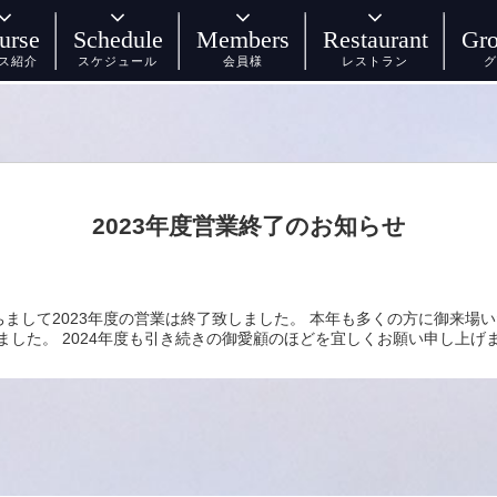
urse
Schedule
Members
Restaurant
Gro
ス紹介
スケジュール
会員様
レストラン
グ
2023年度営業終了のお知らせ
もちまして2023年度の営業は終了致しました。 本年も多くの方に御来場
ました。 2024年度も引き続きの御愛顧のほどを宜しくお願い申し上げ