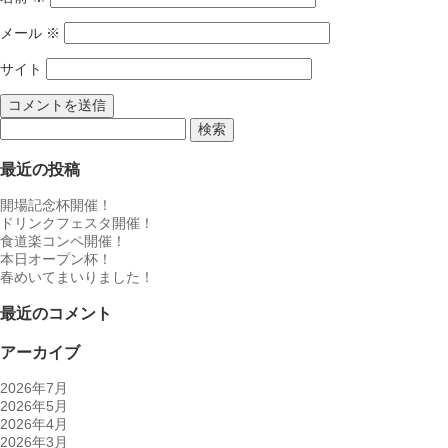
メール
※
サイト
検
索:
最近の投稿
開場記念杯開催！
ドリンクフェスタ開催！
食道楽コンペ開催！
本日オープン杯！
春めいてまいりました！
最近のコメント
アーカイブ
2026年7月
2026年5月
2026年4月
2026年3月