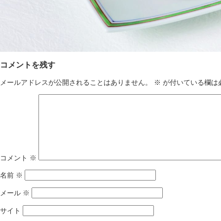
コメントを残す
メールアドレスが公開されることはありません。
※
が付いている欄は
コメント
※
名前
※
メール
※
サイト