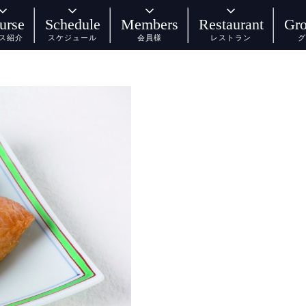
urse
Schedule
Members
Restaurant
Gro
ス紹介
スケジュール
会員様
レストラン
グ