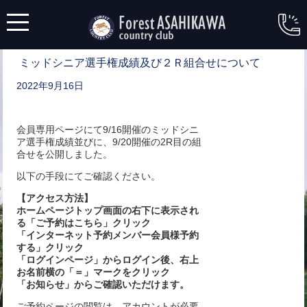
ミッドシニア選手権成績及び２Ｒ組合せについて
2022年9月16日
会員専用ページにて9/16開催のミッドシニ
ア選手権成績並びに、9/20開催の2R目の組
合せを公開しました。
以下の手段にてご確認ください。
【アクセス方法】
ホームページトップ画面の右下に表示され
る「ご予約はこちら」クリック
「インターネット予約メンバー会員様予約
する」クリック
「ログインページ」からログイン後、右上
お名前横の「＝」マークをクリック
「お知らせ」からご確認いただけます。
ご予約ページの閲覧は、アカウントが必要