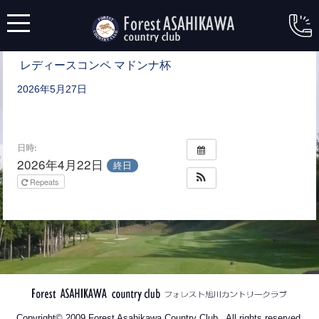
レディースコンペ マドンナ杯
2026年5月27日
日時:
2026年4月22日
終日
Repeats
Copyright© 2009 Forest Asahikawa Country Club , All rights reserved.